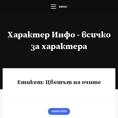
MENU
Характер Инфо - всичко
за характера
Етикет:
Цветът на очите
ХАРАКТЕРИ