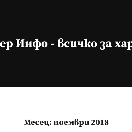
р Инфо - всичко за х
Месец:
ноември 2018