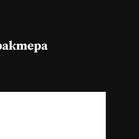
арактера