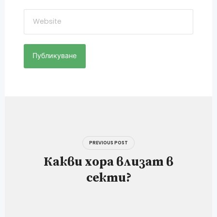
Навигация
PREVIOUS POST
Какви хора влизат в
секти?