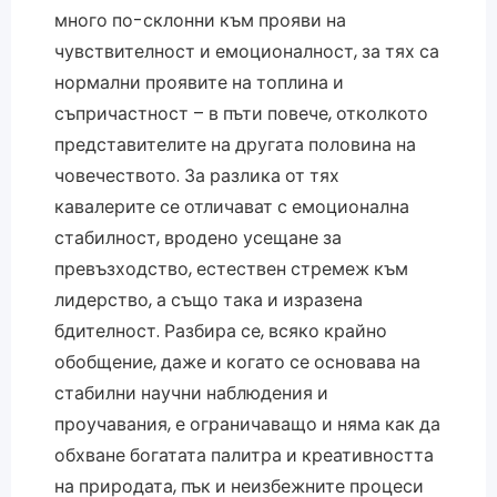
много по-склонни към прояви на
чувствителност и емоционалност, за тях са
нормални проявите на топлина и
съпричастност – в пъти повече, отколкото
представителите на другата половина на
човечеството. За разлика от тях
кавалерите се отличават с емоционална
стабилност, вродено усещане за
превъзходство, естествен стремеж към
лидерство, а също така и изразена
бдителност. Разбира се, всяко крайно
обобщение, даже и когато се основава на
стабилни научни наблюдения и
проучавания, е ограничаващо и няма как да
обхване богатата палитра и креативността
на природата, пък и неизбежните процеси