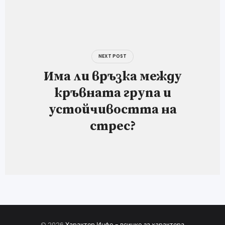
NEXT POST
Има ли връзка между
кръвната група и
устойчивостта на
стрес?
© 2026
Характер Инфо - всичко за характера