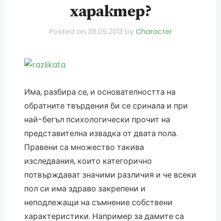
характер?
Posted on
28.05.2013
by
Character
Има, разбира се, и основателността на
обратните твърдения би се сринала и при
най-бегъл психологически прочит на
представителна извадка от двата пола.
Правени са множество такива
изследвания, които категорично
потвърждават значими различия и че всеки
пол си има здраво закрепени и
неподлежащи на съмнение собствени
характеристики. Например за дамите са