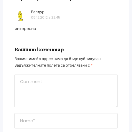
Балдур
каза:
08.12.2012 в 22:45
интересно
Вашият коментар
Вашият имейл адрес няма да бъде публикуван.
Задължителните полета са отбелязани с
*