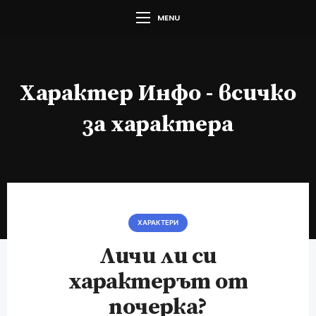
MENU
Характер Инфо - всичко
за характера
ХАРАКТЕРИ
Личи ли си
характерът от
почерка?