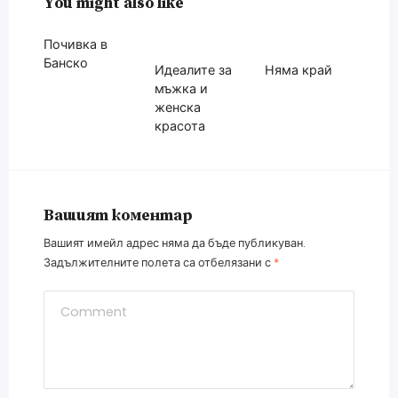
You might also like
Почивка в
Банско
Идеалите за
Няма край
мъжка и
женска
красота
Вашият коментар
Вашият имейл адрес няма да бъде публикуван.
Задължителните полета са отбелязани с
*