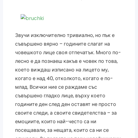
Звучи изключително тривиално, но пък е
съвършено вярно – годините слагат на
човешкото лице своя отпечатък. Много по-
лесно е да познаеш какъв е човек по това,
което виждаш изписано на лицето му,
когато е над 40, отколкото, когато е по-
млад. Всички ние се раждаме със
съвършено гладко лице, върху което
годините ден след ден оставят не просто
своите следи, а своите свидетелства – за
емоциите, които най-често са ни
посещавали, за нещата, които са ни се