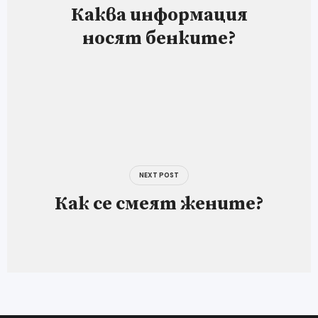
Каква информация
носят бенките?
NEXT POST
Как се смеят жените?