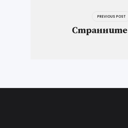
PREVIOUS POST
Странните