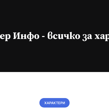
р Инфо - всичко за х
ХАРАКТЕРИ