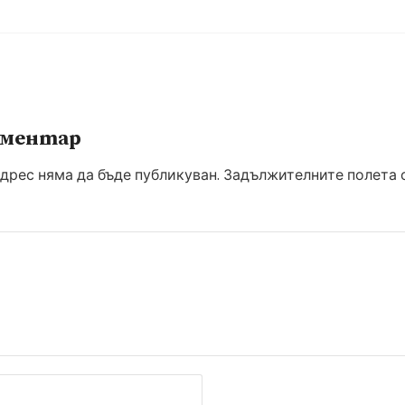
оментар
дрес няма да бъде публикуван.
Задължителните полета с