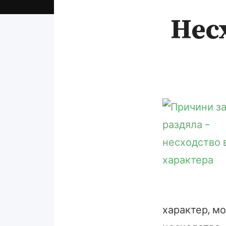
Нес
характер, мо