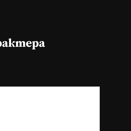
арактера