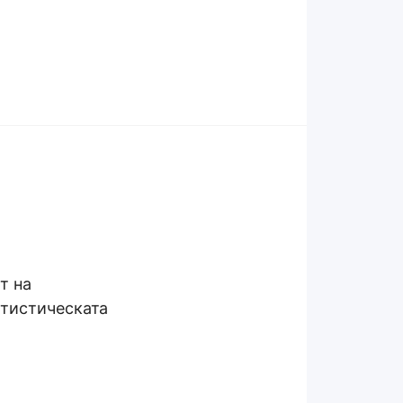
т на
тистическата