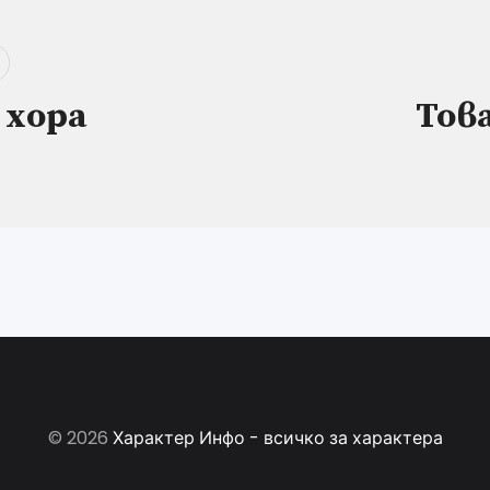
 хора
Това
© 2026
Характер Инфо - всичко за характера