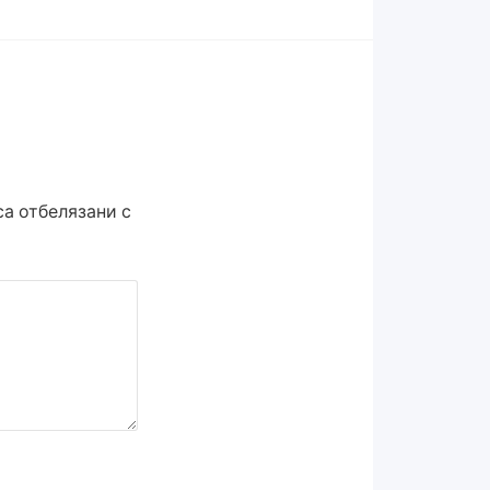
а отбелязани с