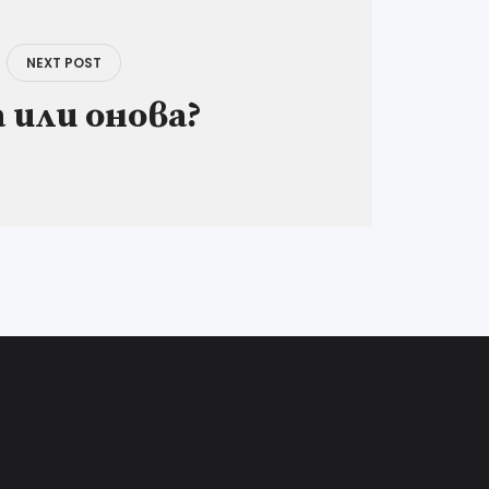
NEXT POST
 или онова?