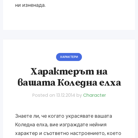
ни изненада.
ХАРАКТЕРИ
Характерът на
вашата Коледна елха
Posted on
13.12.2014
by
Character
Знаете ли, че когато украсявате вашата
Коледна елха, вие изграждате нейния
характер и съответно настроението, което