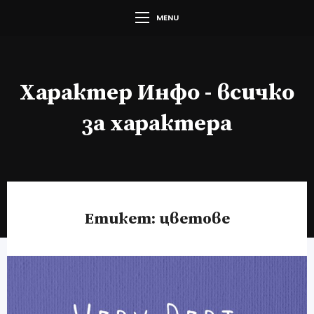
MENU
Характер Инфо - всичко
за характера
Етикет:
цветове