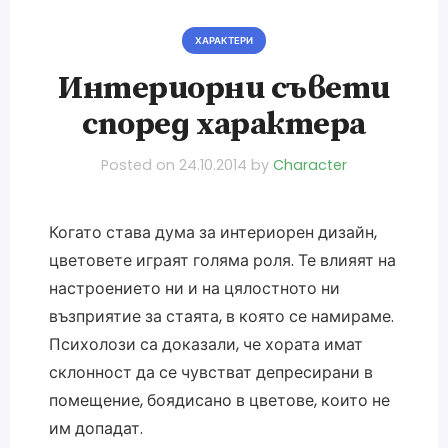
ХАРАКТЕРИ
Интериорни съвети
според характера
Posted on
24.10.2014
by
Character
Когато става дума за интериорен дизайн,
цветовете играят голяма роля. Те влияят на
настроението ни и на цялостното ни
възприятие за стаята, в която се намираме.
Психолози са доказали, че хората имат
склонност да се чувстват депресирани в
помещение, боядисано в цветове, които не
им допадат.