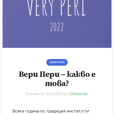
ХАРАКТЕРИ
Вери Пери – какво е
това?
Posted on
30.12.2021
by
Character
Всяка година по традиция институтът