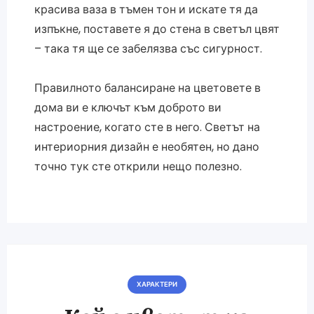
красива ваза в тъмен тон и искате тя да
изпъкне, поставете я до стена в светъл цвят
– така тя ще се забелязва със сигурност.
Правилното балансиране на цветовете в
дома ви е ключът към доброто ви
настроение, когато сте в него. Светът на
интериорния дизайн е необятен, но дано
точно тук сте открили нещо полезно.
ХАРАКТЕРИ