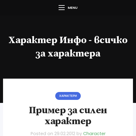
MENU
Характер Инфо - всичко
за характера
ХАРАКТЕРИ
Пример за силен
характер
Posted on
29.02.2012
by
Character