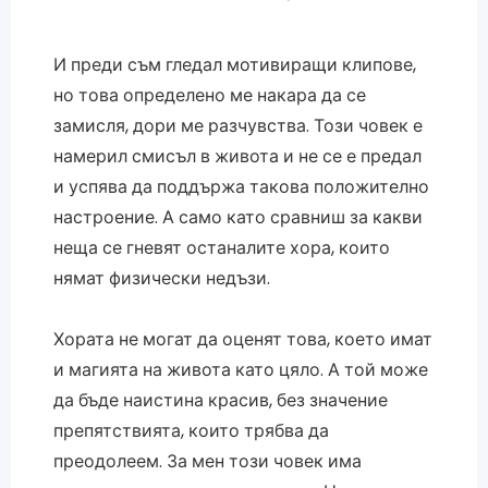
И преди съм гледал мотивиращи клипове,
но това определено ме накара да се
замисля, дори ме разчувства. Този човек е
намерил смисъл в живота и не се е предал
и успява да поддържа такова положително
настроение. А само като сравниш за какви
неща се гневят останалите хора, които
нямат физически недъзи.
Хората не могат да оценят това, което имат
и магията на живота като цяло. А той може
да бъде наистина красив, без значение
препятствията, които трябва да
преодолеем. За мен този човек има