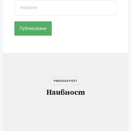
Навигация
PREVIOUS POST
Наивност