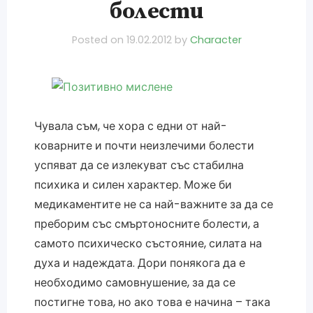
болести
Posted on
19.02.2012
by
Character
Чувала съм, че хора с едни от най-
коварните и почти неизлечими болести
успяват да се излекуват със стабилна
психика и силен характер. Може би
медикаментите не са най-важните за да се
преборим със смъртоносните болести, а
самото психическо състояние, силата на
духа и надеждата. Дори понякога да е
необходимо самовнушение, за да се
постигне това, но ако това е начина – така