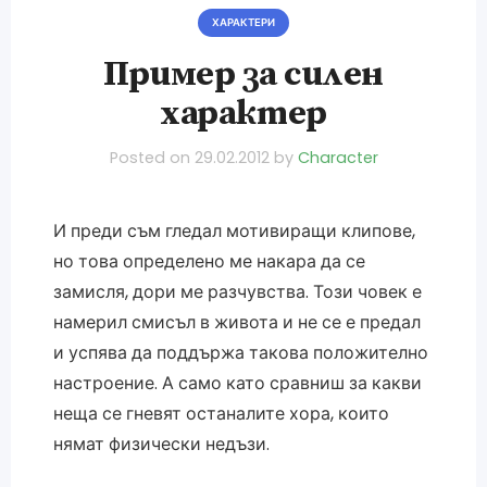
ХАРАКТЕРИ
Пример за силен
характер
Posted on
29.02.2012
by
Character
И преди съм гледал мотивиращи клипове,
но това определено ме накара да се
замисля, дори ме разчувства. Този човек е
намерил смисъл в живота и не се е предал
и успява да поддържа такова положително
настроение. А само като сравниш за какви
неща се гневят останалите хора, които
нямат физически недъзи.