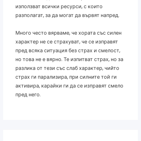
използват всички ресурси, с които
разполагат, за да могат да вървят напред.
Много често вярваме, че хората със силен
характер не се страхуват, че се изправят
пред всяка ситуация без страх и смелост,
но това не е вярно. Те изпитват страх, но за
разлика от тези със слаб характер, чийто
страх ги парализира, при силните той ги
активира, карайки ги да се изправят смело
пред него.