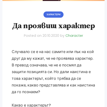
ХАРАКТЕРИ
Да проявиш характер
Posted on
20.10.2020
by
Character
Случвало се е на нас самите или пък на кой
друг да му кажат, че не проявява характер.
В превод означава, че не е посмял да
защити позицията си. Но дали наистина е
това характерът, който трябва да се
покаже, какво представлява и как наистина
да го познаем?
Какво е характерът?