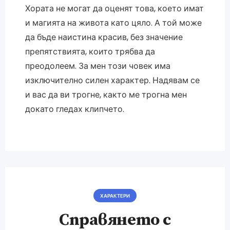
Хората не могат да оценят това, което имат
и магията на живота като цяло. А той може
да бъде наистина красив, без значение
препятствията, които трябва да
преодолеем. За мен този човек има
изключително силен характер. Надявам се
и вас да ви трогне, както ме трогна мен
докато гледах клипчето.
ХАРАКТЕРИ
Справянето с