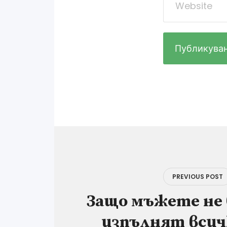
Навигация
PREVIOUS POST
Защо мъжете не 
изпълнят всич