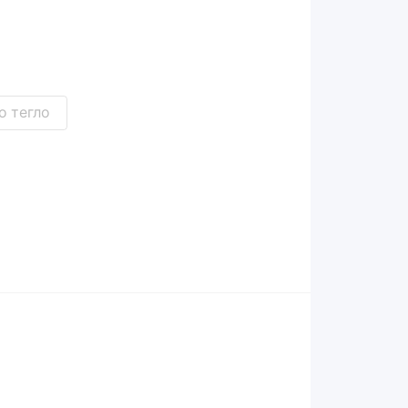
о тегло