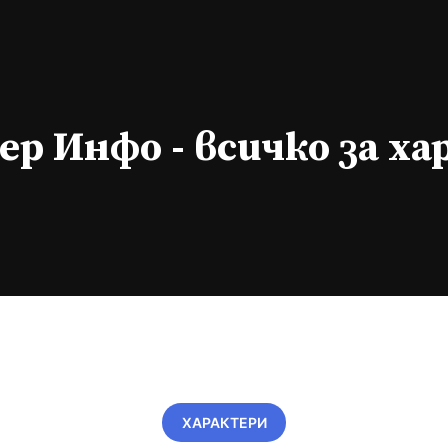
р Инфо - всичко за х
ХАРАКТЕРИ