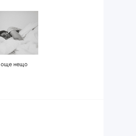
 още нещо