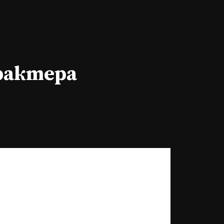
арактера