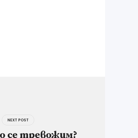
NEXT POST
о се тревожим?