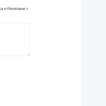
а отбелязани с