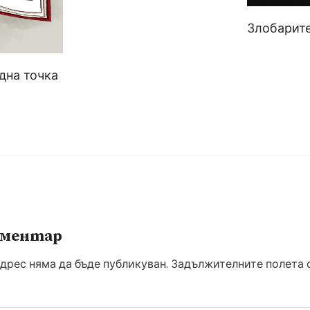
Злобарит
дна точка
оментар
дрес няма да бъде публикуван.
Задължителните полета с