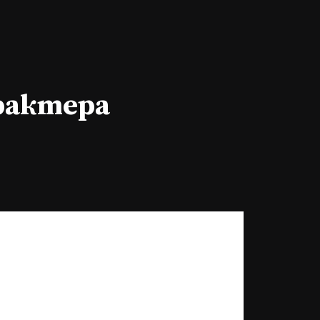
арактера