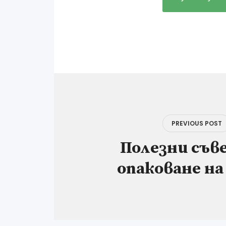
Навигация
PREVIOUS POST
Полезни съв
опаковане на