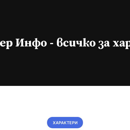
р Инфо - всичко за х
ХАРАКТЕРИ