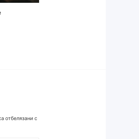
е
а отбелязани с