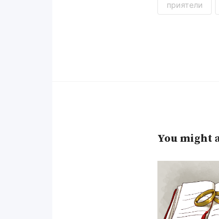
приятели
You might a