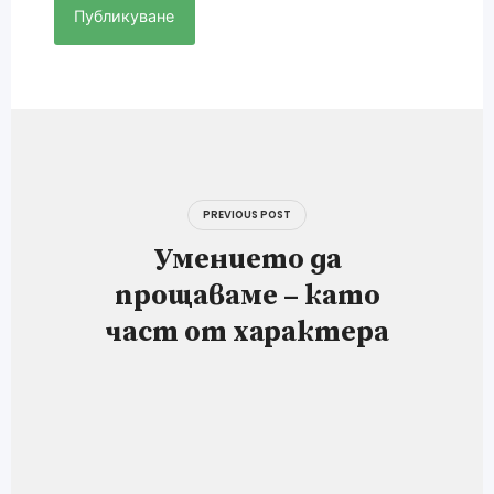
Навигация
PREVIOUS POST
Умението да
прощаваме – като
част от характера