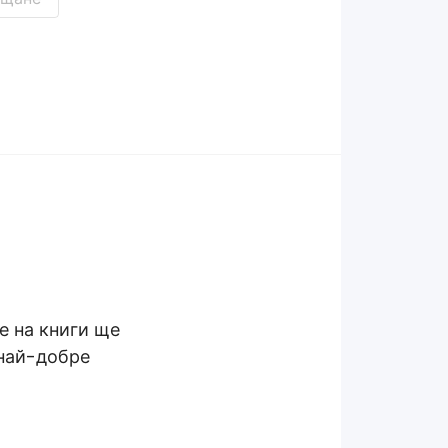
е на книги ще
най-добре