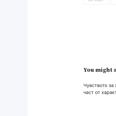
You might a
Чувството за
част от харак