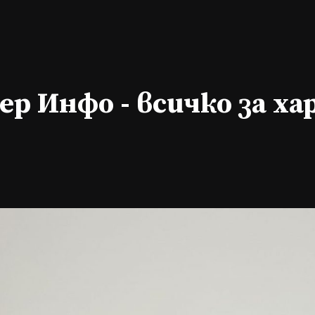
р Инфо - всичко за х