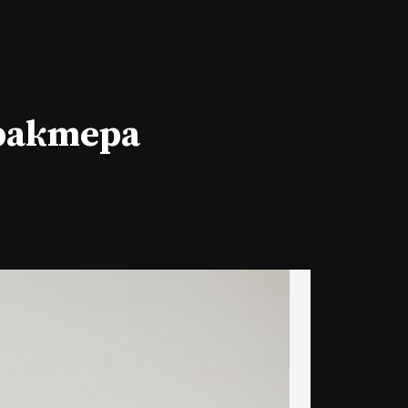
арактера