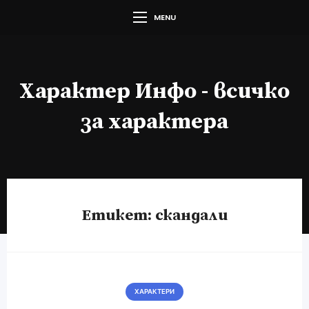
MENU
Характер Инфо - всичко
за характера
Етикет:
скандали
ХАРАКТЕРИ