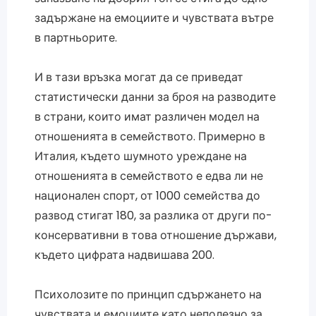
задържане на емоциите и чувствата вътре
в партньорите.
И в тази връзка могат да се приведат
статистически данни за броя на разводите
в страни, които имат различен модел на
отношенията в семейството. Примерно в
Италия, където шумното уреждане на
отношенията в семейството е едва ли не
национален спорт, от 1000 семейства до
развод стигат 180, за разлика от други по-
консервативни в това отношение държави,
където цифрата надвишава 200.
Психолозите по принцип сдържането на
чувствата и емоциите като неполезно за