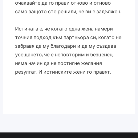
очаквайте да го прави отново и отново
само защото сте решили, че ви е задължен.
Истината е, че когато една жена намери
точния подход към партньора си, когато не
забравя да му благодари и да му създава
усещането, че е неповторим и безценен,
няма начин да не постигне желания
резултат. И истинските жени го правят.