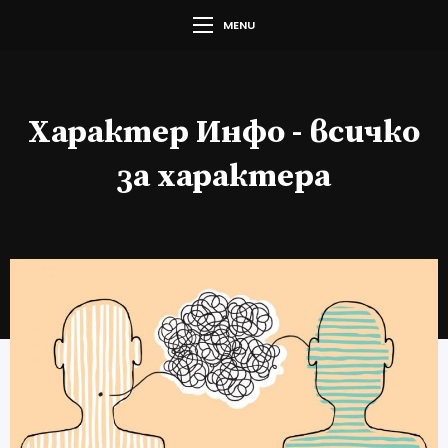
MENU
Характер Инфо - всичко
за характера