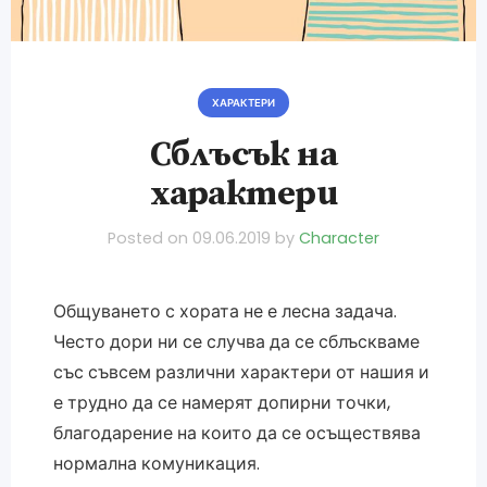
ХАРАКТЕРИ
Сблъсък на
характери
Posted on
09.06.2019
by
Character
Общуването с хората не е лесна задача.
Често дори ни се случва да се сблъскваме
със съвсем различни характери от нашия и
е трудно да се намерят допирни точки,
благодарение на които да се осъществява
нормална комуникация.