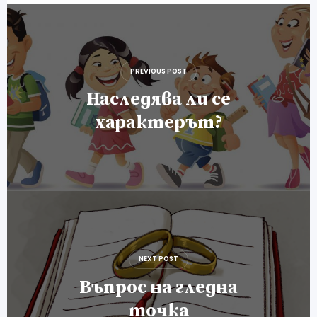
Навигация
PREVIOUS POST
Наследява ли се
характерът?
NEXT POST
Въпрос на гледна
точка