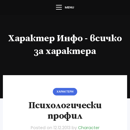
MENU
Характер Инфо - всичко
за характера
ХАРАКТЕРИ
Психологически
профил
Posted on
12.12.2013
by
Character