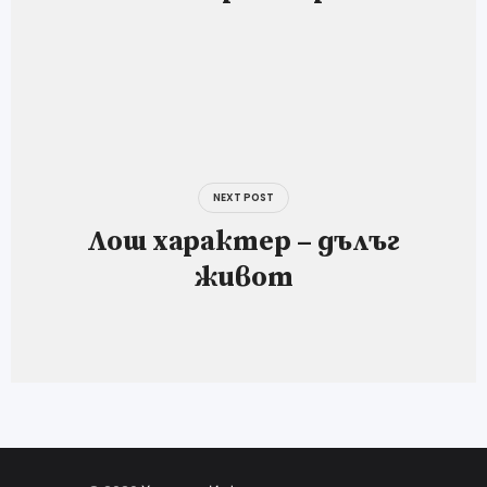
NEXT POST
Лош характер – дълъг
живот