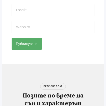
Навигация
PREVIOUS POST
Позите по време на
сън и характерът