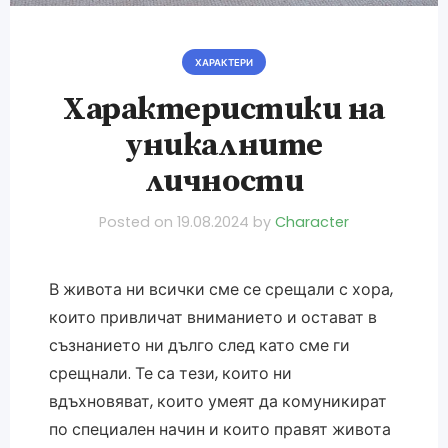
ХАРАКТЕРИ
Характеристики на
уникалните
личности
Posted on
19.08.2024
by
Character
В живота ни всички сме се срещали с хора,
които привличат вниманието и остават в
съзнанието ни дълго след като сме ги
срещнали. Те са тези, които ни
вдъхновяват, които умеят да комуникират
по специален начин и които правят живота