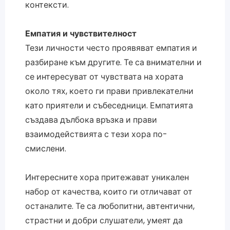
контексти.
Емпатия и чувствителност
Тези личности често проявяват емпатия и
разбиране към другите. Те са внимателни и
се интересуват от чувствата на хората
около тях, което ги прави привлекателни
като приятели и събеседници. Емпатията
създава дълбока връзка и прави
взаимодействията с тези хора по-
смислени.
Интересните хора притежават уникален
набор от качества, които ги отличават от
останалите. Те са любопитни, автентични,
страстни и добри слушатели, умеят да