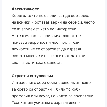
Автентичност
Хората, които не се опитват да се харесат
на всички и остават верни на себе си, често
се възприемат като по-интересни.
Автентичността привлича, защото тя
показва увереност и честност. Тези
личности не се страхуват да изразят
своето мнение и не се опитват да скрият
своята истинска същност.
Страст и ентусиазъм
Интересните хора обикновено имат нещо,
за което са страстни – било то хоби,
професия или кауза, на която са посветени.
Техният ентусиазъм е заразителен и