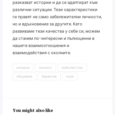
разказват истории и да се адаптират към
различни ситуации. Тези характеристики
ги правят не само забележителни личности,
но и вдъхновение за другите. Като
развиваме тези качества у себе си, можем
да станем по-интересни и пълноценни в
нашите взаимоотношения и
взаимодействия с околните.
интреси
личност
любопитство
общуване
Характер
хора
You might also like