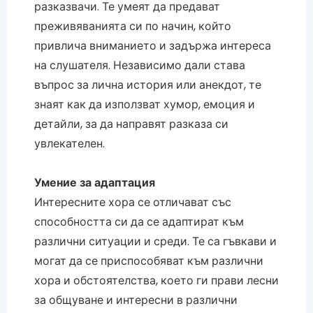
разказвачи. Те умеят да предават
преживяванията си по начин, който
привлича вниманието и задържа интереса
на слушателя. Независимо дали става
въпрос за лична история или анекдот, те
знаят как да използват хумор, емоция и
детайли, за да направят разказа си
увлекателен.
Умение за адаптация
Интересните хора се отличават със
способността си да се адаптират към
различни ситуации и среди. Те са гъвкави и
могат да се приспособяват към различни
хора и обстоятелства, което ги прави лесни
за общуване и интересни в различни