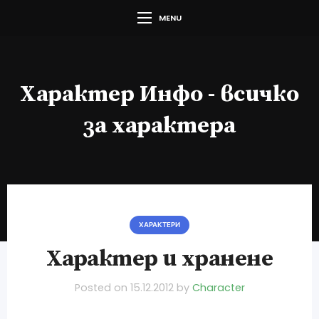
MENU
Характер Инфо - всичко
за характера
ХАРАКТЕРИ
Характер и хранене
Posted on
15.12.2012
by
Character