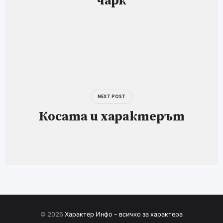
чарк
NEXT POST
Косата и характерът
© 2026
Характер Инфо - всичко за характера