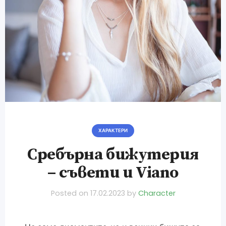
ХАРАКТЕРИ
Сребърна бижутерия
– съвети и Viano
Posted on
17.02.2023
by
Character