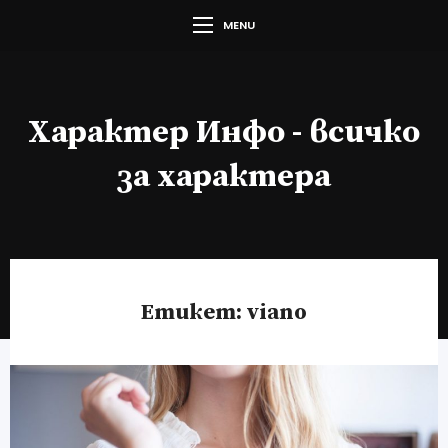
MENU
Характер Инфо - всичко
за характера
Етикет:
viano