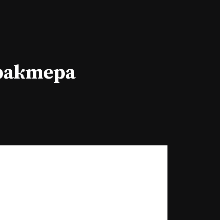
арактера