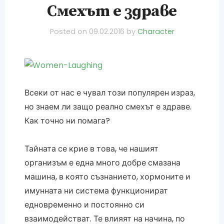
Смехът е здраве
Posted on
09.02.2016
by
Character
Всеки от нас е чувал този популярен израз,
но знаем ли защо реално смехът е здраве.
Как точно ни помага?
Тайната се крие в това, че нашият
организъм е една много добре смазана
машина, в която съзнанието, хормоните и
имунната ни система функционират
едновременно и постоянно си
взаимодействат. Те влияят на начина, по