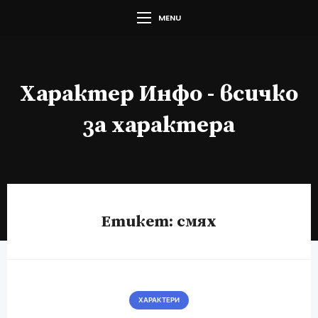
MENU
Характер Инфо - всичко
за характера
Етикет:
смях
ХАРАКТЕРИ