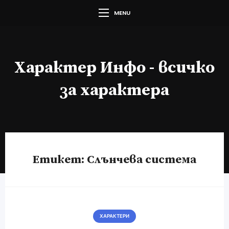
MENU
Характер Инфо - всичко
за характера
Етикет:
Слънчева система
ХАРАКТЕРИ