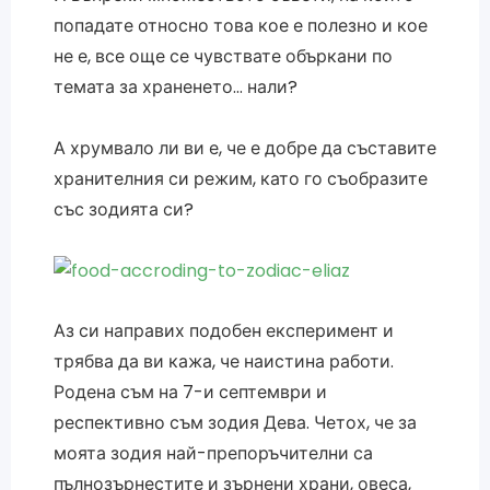
попадате относно това кое е полезно и кое
не е, все още се чувствате объркани по
темата за храненето… нали?
А хрумвало ли ви е, че е добре да съставите
хранителния си режим, като го съобразите
със зодията си?
Аз си направих подобен експеримент и
трябва да ви кажа, че наистина работи.
Родена съм на 7-и септември и
респективно съм зодия Дева. Четох, че за
моята зодия най-препоръчителни са
пълнозърнестите и зърнени храни, овеса,