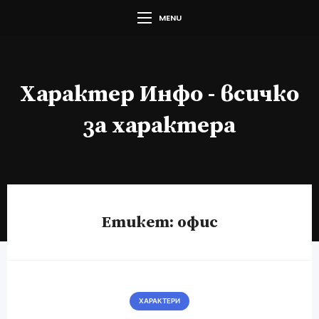
MENU
Характер Инфо - всичко
за характера
Етикет:
офис
ХАРАКТЕРИ