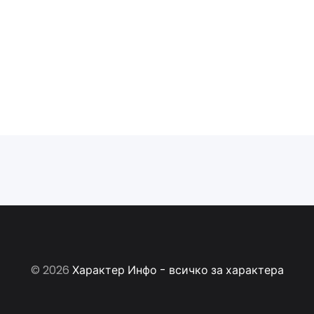
© 2026
Характер Инфо - всичко за характера