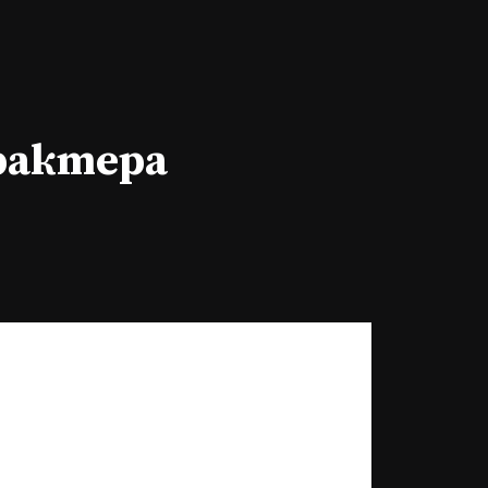
арактера