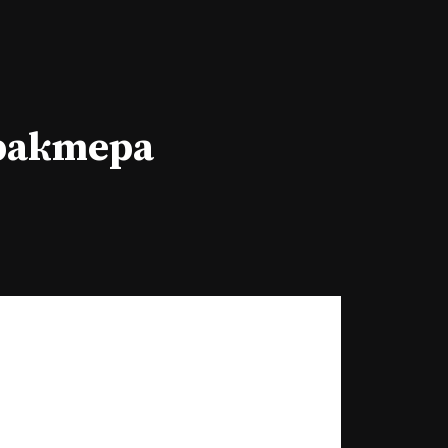
арактера