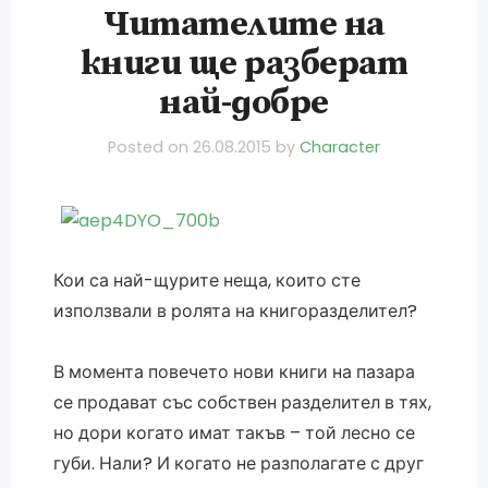
Читателите на
книги ще разберат
най-добре
Posted on
26.08.2015
by
Character
Кои са най-щурите неща, които сте
използвали в ролята на книгоразделител?
В момента повечето нови книги на пазара
се продават със собствен разделител в тях,
но дори когато имат такъв – той лесно се
губи. Нали? И когато не разполагате с друг