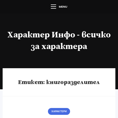
MENU
Характер Инфо - всичко
за характера
Етикет:
книгоразделител
ХАРАКТЕРИ