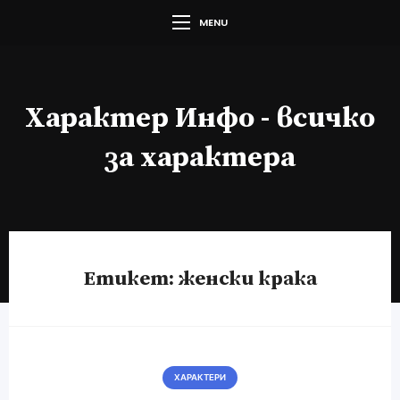
MENU
Характер Инфо - всичко
за характера
Етикет:
женски крака
ХАРАКТЕРИ