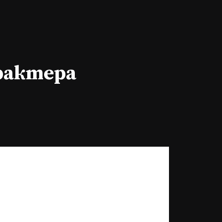
арактера