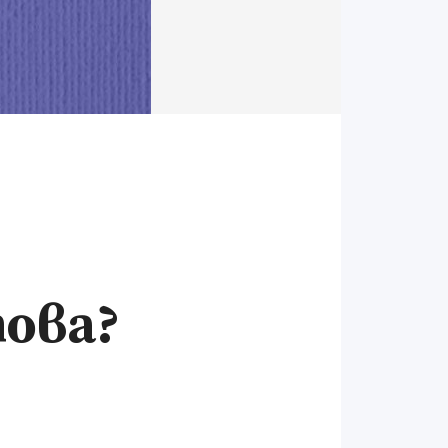
това?