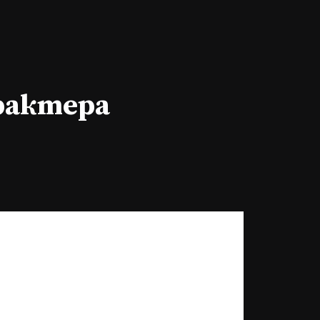
арактера