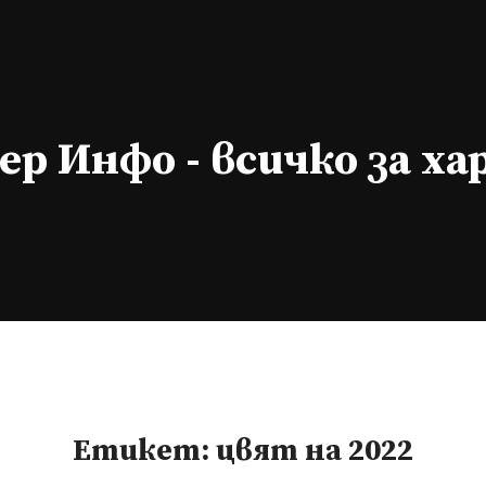
р Инфо - всичко за х
Етикет:
цвят на 2022