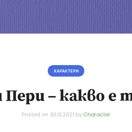
ХАРАКТЕРИ
 Пери – какво е 
Posted on
30.12.2021
by
Character