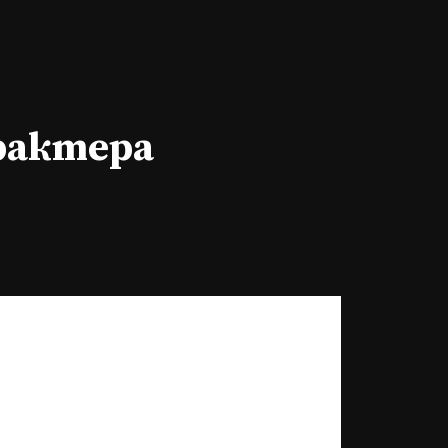
арактера