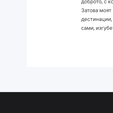
доброто, с к
Затова моят
дестинации, 
сами, изгубе