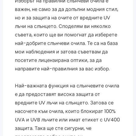
Изборът на правилни слънчеви очила е
важен, не само за да допълни модния стил,
но и за защита на очите от вредните UV
лъчи на слънцето. Споделям ви няколко
съвета, които ще ви помогнат да изберете
най-добрите слънчеви очила. Те са на база
мои наблюдения и затова съветвам да
посетите лицензирана оптики, за да
направите най-правилния за вас избор.
Най-важната функция на слънчевите очила
е да предоставят висока защита от
вредните UV лъчи на слънцето. Затова се
насочете към очила, които блокират 100%
UVA и UVB лъчите или имат етикет с UV400
защита. Така ще сте сигурни, че