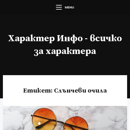
MENU
Характер Инфо - всичко
за характера
Етикет:
Слънчеви очила