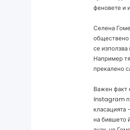
феновете и и
Селена Гомез
обществено п
се използва 
Например тя 
прекалено с
Важен факт 
Instagram п
класацията 
на бившето й
знак, че Гом