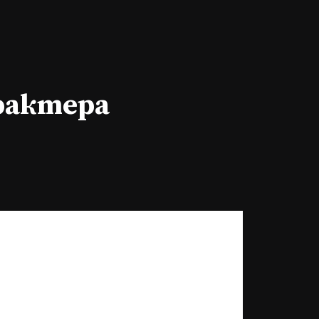
арактера