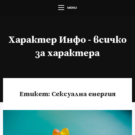
MENU
Характер Инфо - всичко
за характера
Етикет:
Сексуална енергия