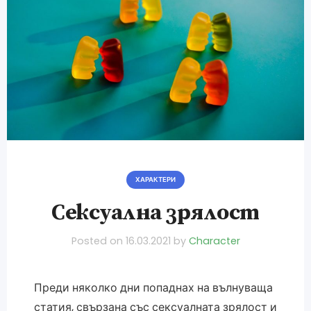
ХАРАКТЕРИ
Сексуална зрялост
Posted on
16.03.2021
by
Character
Преди няколко дни попаднах на вълнуваща
статия, свързана със сексуалната зрялост и