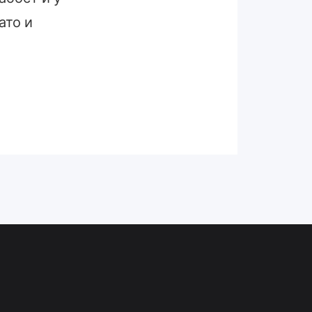
ато и