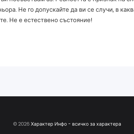
тньора. Не го допускайте да ви се случи, в какв
те. Не е естествено състояние!
© 2026
Характер Инфо - всичко за характера