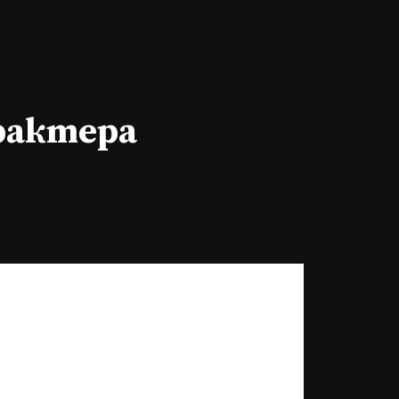
арактера