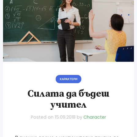
ХАРАКТЕРИ
Силата да бъдеш
учител
Posted on
15.09.2018
by
Character