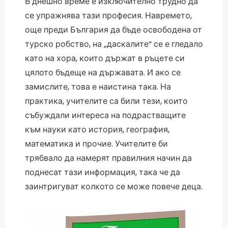
В днешно време е изключително трудно да
се упражнява тази професия. Навремето,
още преди България да бъде освободена от
турско робство, на „даскалите“ се е гледало
като на хора, които държат в ръцете си
цялото бъдеще на държавата. И ако се
замислите, това е наистина така. На
практика, учителите са били тези, които
събуждали интереса на подрастващите
към науки като история, география,
математика и прочие. Учителите би
трябвало да намерят правилния начин да
поднесат тази информация, така че да
заинтригуват колкото се може повече деца.