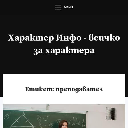
MENU
Характер Инфо - всичко
за характера
Етикет:
преподавател