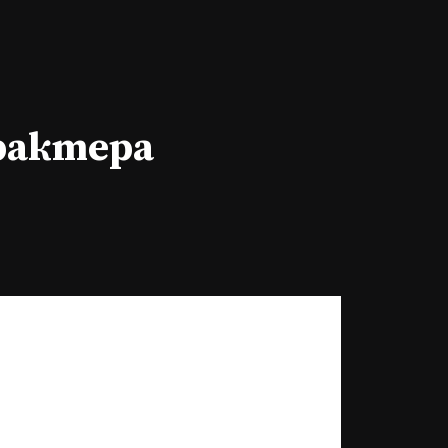
арактера