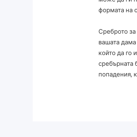
формата на с
Среброто за 
вашата дама 
който да го 
сребърната 
попадения, к