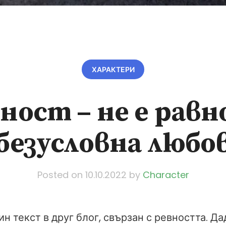
ХАРАКТЕРИ
ност – не е равн
безусловна любо
Posted on
10.10.2022
by
Character
н текст в друг блог, свързан с ревността. Да