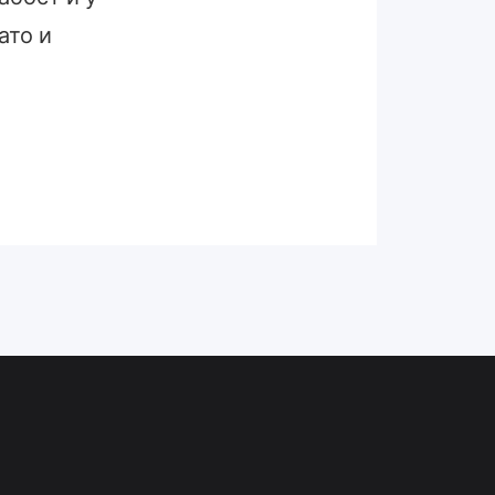
ато и