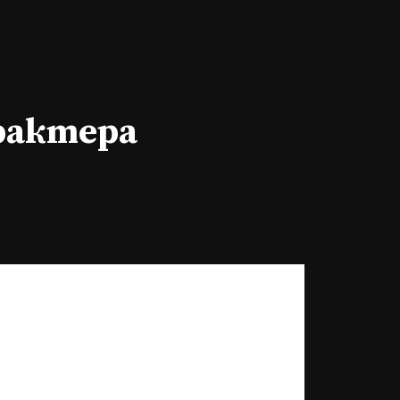
арактера