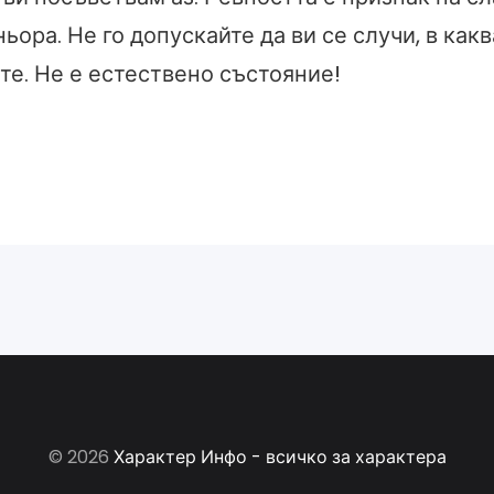
тньора. Не го допускайте да ви се случи, в какв
те. Не е естествено състояние!
© 2026
Характер Инфо - всичко за характера