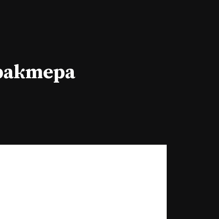
арактера