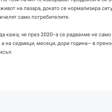
живот на пазара, докато се нормализира ситу
печелят само потребителите.
да кажа, че през 2020-а се радвахме не само
 а на седмици, месеци, дори година– в прено
исъл.