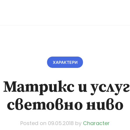
ХАРАКТЕРИ
 Матрикс и услуг
световно ниво
Posted on
09.05.2018
by
Character