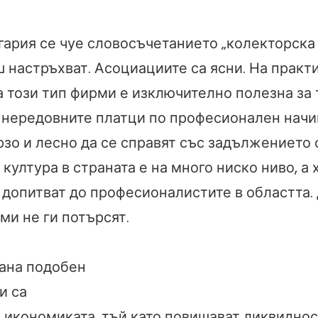
лгария се чуе словосъчетанието „колекторска
ш настръхват. Асоциациите са ясни. На практ
 този тип фирми е изключително полезна за 
 нередовните платци по професионален начин
зо и лесно да се справят със задължението с
култура в страната е на много ниско ниво, а 
е допитват до професионалистите в областта.
ами не ги потърсят.
рана подобен
и са
а икономиката, тъй като повишават ликвиднос