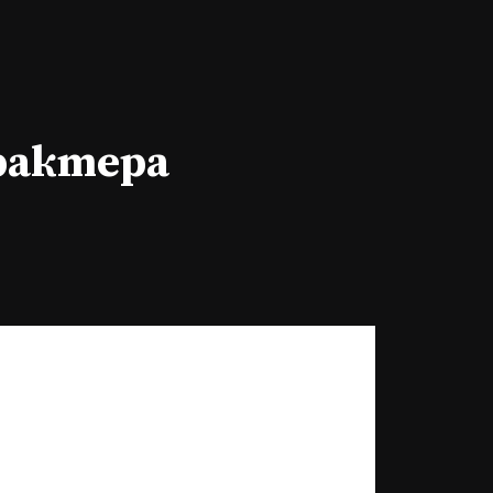
арактера