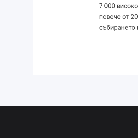
7 000 висок
повече от 20
събирането 