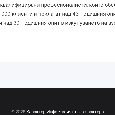
оквалифицирани професионалисти, които об
 000 клиенти и прилагат над 43-годишния опи
и над 30-годишния опит в изкупуването на вз
© 2026
Характер Инфо - всичко за характера