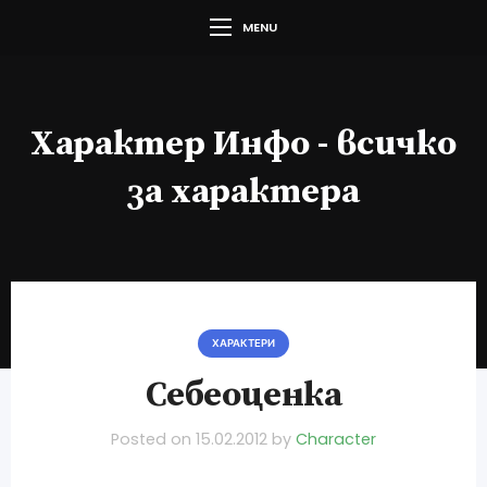
MENU
Характер Инфо - всичко
за характера
ХАРАКТЕРИ
Себеоценка
Posted on
15.02.2012
by
Character