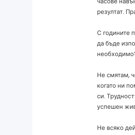
часове навъ
резултат. Пр
С годините 
да бъде изп
необходимо
Не смятам, ч
когато ни по
си. Трудност
успешен жив
Не всяко дей