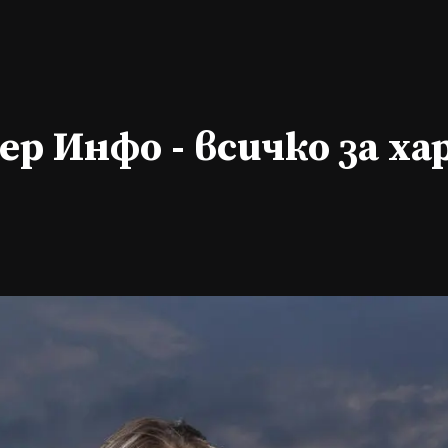
р Инфо - всичко за х