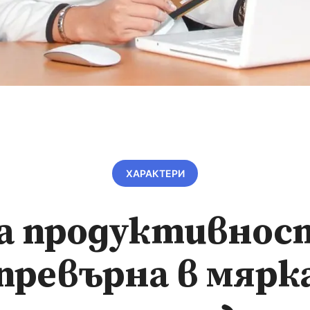
ХАРАКТЕРИ
а продуктивно
 превърна в мярка