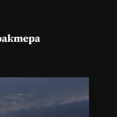
арактера