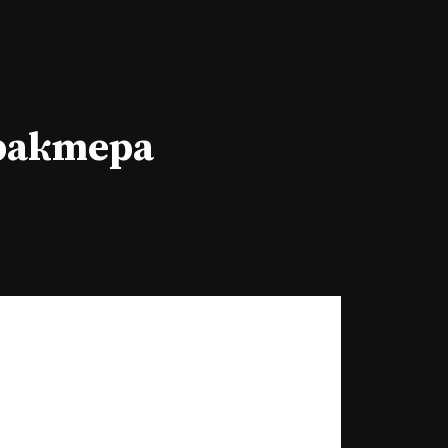
арактера