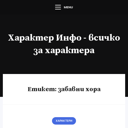
MENU
Характер Инфо - всичко
за характера
Етикет:
забавни хора
ХАРАКТЕРИ