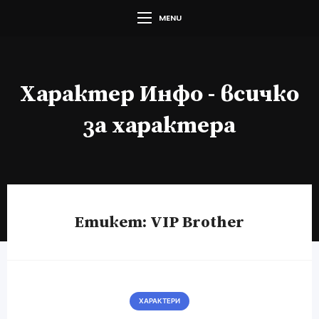
MENU
Характер Инфо - всичко
за характера
Етикет:
VIP Brother
ХАРАКТЕРИ