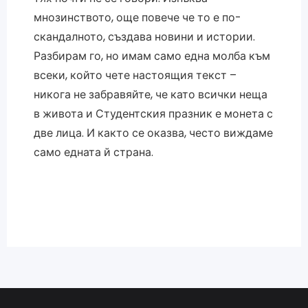
мнозинството, още повече че то е по-
скандалното, създава новини и истории.
Разбирам го, но имам само една молба към
всеки, който чете настоящия текст –
никога не забравяйте, че като всички неща
в живота и Студентския празник е монета с
две лица. И както се оказва, често виждаме
само едната й страна.