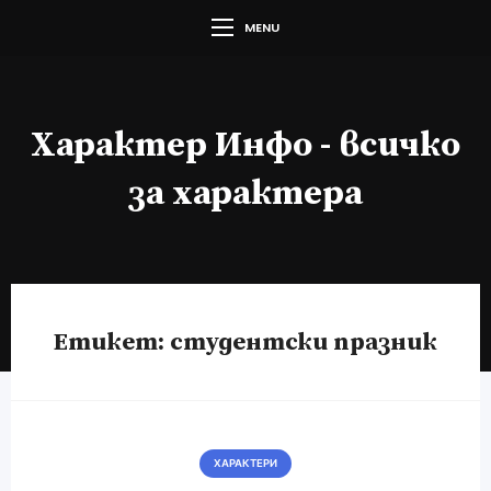
MENU
Характер Инфо - всичко
за характера
Етикет:
студентски празник
ХАРАКТЕРИ