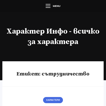
MENU
Характер Инфо - всичко
за характера
Етикет:
сътрудничество
ХАРАКТЕРИ