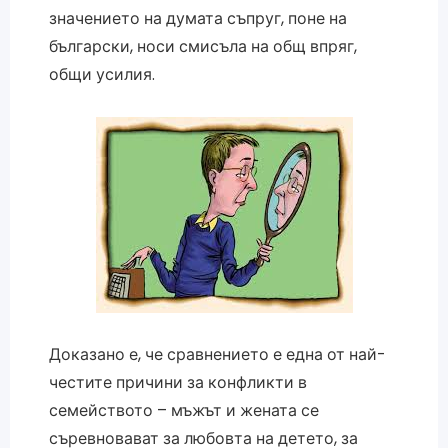
значението на думата съпруг, поне на
български, носи смисъла на общ впряг,
общи усилия.
Доказано е, че сравнението е една от най-
честите причини за конфликти в
семейството – мъжът и жената се
съревновават за любовта на детето, за