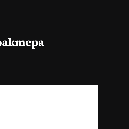
арактера