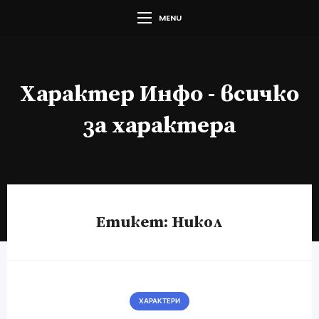
MENU
Характер Инфо - всичко
за характера
Етикет:
Никол
ХАРАКТЕРИ